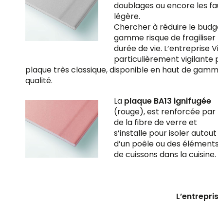
doublages ou encore les fau
légère.
Chercher à réduire le budg
gamme risque de fragiliser 
durée de vie. L’entreprise 
particulièrement vigilante 
plaque très classique, disponible en haut de gamm
qualité.
La
plaque BA13 ignifugée
(rouge), est renforcée par
de la fibre de verre et
s’installe pour isoler autout
d’un poêle ou des élément
de cuissons dans la cuisine.
L’entrepri