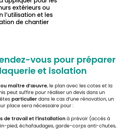
 à appliquer pour les
urs extérieurs ou
l’utilisation et les
ation de chantier
rendez-vous pour préparer
laquerie et isolation
 ou maître d’œuvre
, le plan avec les cotes et la
nis peut suffire pour réaliser un devis dans un
 êtes
particulier
dans le cas d’une rénovation, un
ur place sera nécessaire pour :
 de travail et l’installation
à prévoir (accès à
lain-pied, échafaudages, garde-corps anti-chutes,