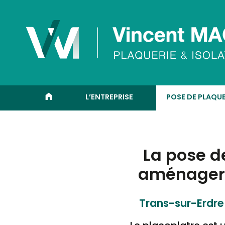
Panneau de gestion des cookies
ACCUEIL
L’ENTREPRISE
POSE DE PLAQU
La pose d
aménager 
Trans-sur-Erdre