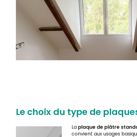
Le choix du type de plaques
La
plaque de plâtre standa
convient aux usages basique