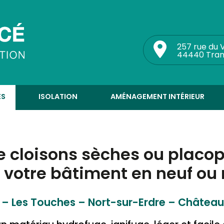
257 rue du 
44440 Tran
ES
ISOLATION
AMÉNAGEMENT INTÉRIEUR
e cloisons sèches ou placop
votre bâtiment en neuf ou 
 – Les Touches – Nort-sur-Erdre – Château