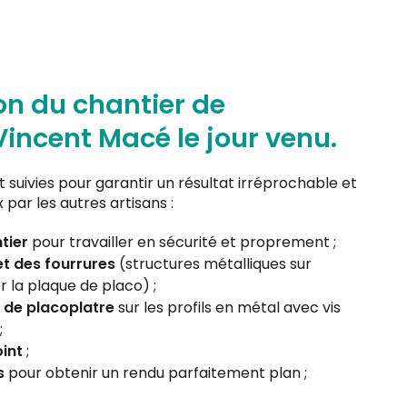
on du chantier de
 Vincent Macé le jour venu.
t suivies pour garantir un résultat irréprochable et
 par les autres artisans :
tier
pour travailler en sécurité et proprement ;
 et des fourrures
(structures métalliques sur
r la plaque de placo) ;
s de placoplatre
sur les profils en métal avec vis
;
int
;
s
pour obtenir un rendu parfaitement plan ;