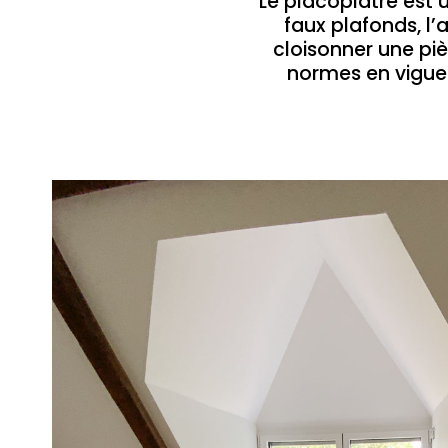
Le placoplatre est u
faux plafonds, l
cloisonner une pièc
normes en vigueu