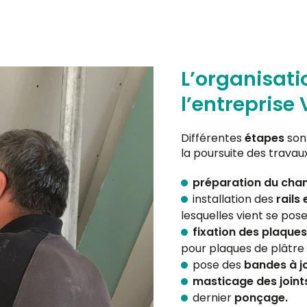
L’organisati
l’entreprise
Différentes
étapes
son
la poursuite des travaux
préparation du chan
installation des
rails
lesquelles vient se pose
fixation des plaque
pour plaques de plâtre 
pose des
bandes à jo
masticage des joint
dernier
ponçage.