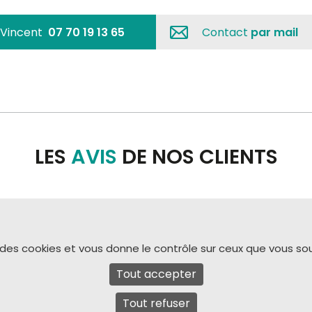
Vincent
07 70 19 13 65
Contact
par mail
LES
AVIS
DE NOS CLIENTS
e des cookies et vous donne le contrôle sur ceux que vous so
Tout accepter
Tout refuser