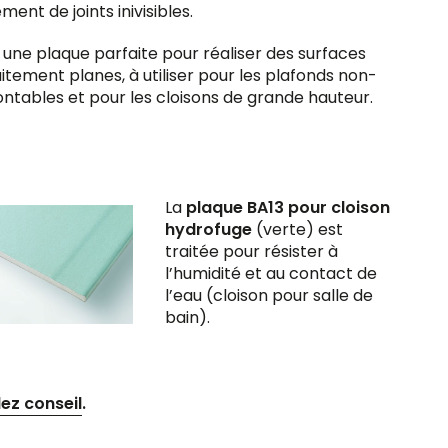
ement de joints inivisibles.
 une plaque parfaite pour réaliser des surfaces
itement planes, à utiliser pour les plafonds non-
tables et pour les cloisons de grande hauteur.
La
plaque BA13 pour cloison
hydrofuge
(verte) est
traitée pour résister à
l’humidité et au contact de
l’eau (cloison pour salle de
bain).
z conseil
.