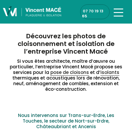
Panneau de gestion des cookies
07 70 19 13
65
Découvrez les photos de
cloisonnement et isolation de
l’entreprise Vincent Macé
Si vous êtes architecte, maître d’œuvre ou
particulier, l’entreprise Vincent Macé propose ses
services pour la
pose de cloisons
et d’
isolants
thermiques et acoustiques lors de rénovation,
neuf, aménagement de combles, extension et
éco-construction.
Nous intervenons sur Trans-sur-Erdre, Les
Touches, le secteur de Nort-sur-Erdre,
Châteaubriant et Ancenis